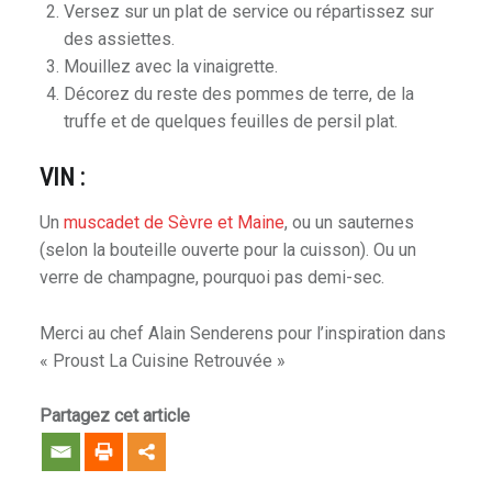
Versez sur un plat de service ou répartissez sur
des assiettes.
Mouillez avec la vinaigrette.
Décorez du reste des pommes de terre, de la
truffe et de quelques feuilles de persil plat.
VIN :
Un
muscadet de Sèvre et Maine
, ou un sauternes
(selon la bouteille ouverte pour la cuisson). Ou un
verre de champagne, pourquoi pas demi-sec.
e
Merci au chef Alain Senderens pour l’inspiration dans
« Proust La Cuisine Retrouvée »
Partagez cet article