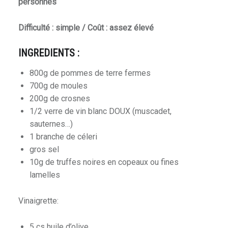
personnes
Difficulté : simple / Coût : assez élevé
INGREDIENTS :
800g de pommes de terre fermes
700g de moules
200g de crosnes
1/2 verre de vin blanc DOUX (muscadet,
sauternes…)
1 branche de céleri
gros sel
10g de truffes noires en copeaux ou fines
lamelles
Vinaigrette:
5 cs huile d’olive