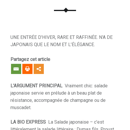
UNE ENTRÉE D’HIVER, RARE ET RAFFINÉE. N’A DE
JAPONAIS QUE LE NOM ET L’ÉLÉGANCE.
Partagez cet article
L’ARGUMENT PRINCIPAL
Vraiment chic: salade
japonaise servie en prélude à un beau plat de
résistance, accompagnée de champagne ou de
muscadet.
LA BIO EXPRESS
La Salade japonaise – c’est
littéralement la salade littéraire : Dumas fils, Proust…