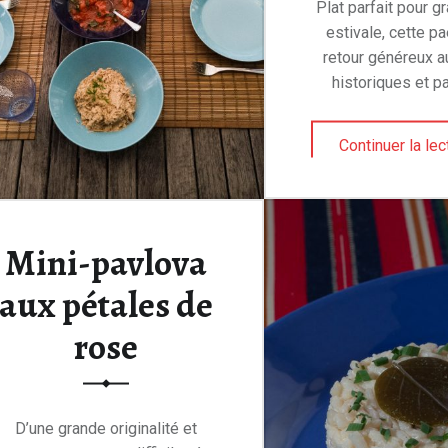
Plat parfait pour g
estivale, cette pa
retour généreux a
historiques et p
Continuer la lec
Mini-pavlova
aux pétales de
rose
D’une grande originalité et