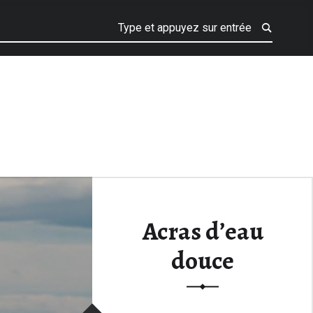
Acras d’eau
douce