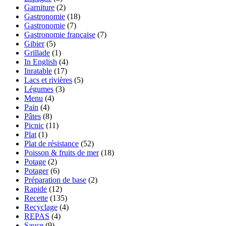
Garniture
(2)
Gastronomie
(18)
Gastronomie
(7)
Gastronomie française
(7)
Gibier
(5)
Grillade
(1)
In English
(4)
Inratable
(17)
Lacs et rivières
(5)
Légumes
(3)
Menu
(4)
Pain
(4)
Pâtes
(8)
Picnic
(11)
Plat
(1)
Plat de résistance
(52)
Poisson & fruits de mer
(18)
Potage
(2)
Potager
(6)
Préparation de base
(2)
Rapide
(12)
Recette
(135)
Recyclage
(4)
REPAS
(4)
Sauce
(9)