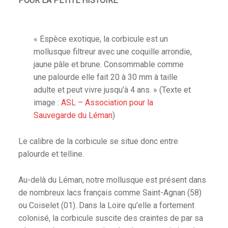
POUR LA PETITE HISTOIRE
« Espèce exotique, la corbicule est un
mollusque filtreur avec une coquille arrondie,
jaune pâle et brune. Consommable comme
une palourde elle fait 20 à 30 mm à taille
adulte et peut vivre jusqu’à 4 ans. » (Texte et
image :
ASL – Association pour la
Sauvegarde du Léman
)
Le calibre de la corbicule se situe donc entre
palourde et telline.
Au-delà du Léman, notre mollusque est présent dans
de nombreux lacs français comme Saint-Agnan (58)
ou Coiselet (01). Dans la Loire qu’elle a fortement
colonisé, la corbicule suscite des craintes de par sa