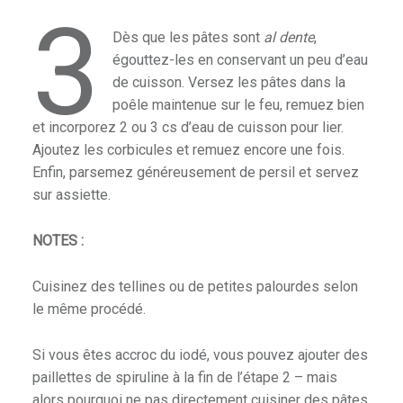
3
Dès que les pâtes sont
al dente
,
égouttez-les en conservant un peu d’eau
de cuisson. Versez les pâtes dans la
poêle maintenue sur le feu, remuez bien
et incorporez 2 ou 3 cs d’eau de cuisson pour lier.
Ajoutez les corbicules et remuez encore une fois.
Enfin, parsemez généreusement de persil et servez
sur assiette.
NOTES :
Cuisinez des tellines ou de petites palourdes selon
le même procédé.
Si vous êtes accroc du iodé, vous pouvez ajouter des
paillettes de spiruline à la fin de l’étape 2 – mais
alors pourquoi ne pas directement cuisiner des pâtes