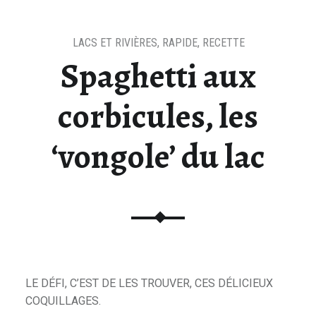
LACS ET RIVIÈRES
,
RAPIDE
,
RECETTE
Spaghetti aux
corbicules, les
‘vongole’ du lac
LE DÉFI, C’EST DE LES TROUVER, CES DÉLICIEUX
COQUILLAGES.