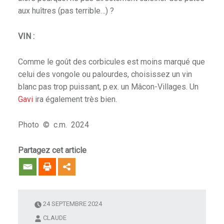
aux huîtres (pas terrible…) ?
VIN :
Comme le goût des corbicules est moins marqué que
celui des vongole ou palourdes, choisissez un vin
blanc pas trop puissant, p.ex. un Mâcon-Villages. Un
Gavi
ira également très bien.
Photo © c.m. 2024
Partagez cet article
24 SEPTEMBRE 2024
CLAUDE