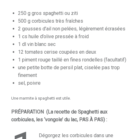
250 g gros spaghetti ou ziti
500 g corbicules très fraîches
2 gousses d’ail non pelées, légèrement écrasées
1 cs huile d’olive pressée à froid
1 dl vin blanc sec
12 tomates cerise coupées en deux
1 piment rouge taillé en fines rondelles (facultatif)
une petite botte de persil plat, ciselée pas trop
finement
sel, poivre
e
Une marmite à spaghetti est utile.
PRÉPARATION (La recette de Spaghetti aux
corbicules, les ‘vongole’ du lac, PAS À PAS) :
Dégorgez les corbicules dans une