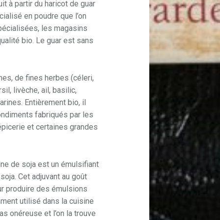
t à partir du haricot de guar
cialisé en poudre que l’on
pécialisées, les magasins
ualité bio. Le guar est sans
es, de fines herbes (céleri,
l, livèche, ail, basilic,
arines. Entièrement bio, il
ondiments fabriqués par les
 épicerie et certaines grandes
ne de soja est un émulsifiant
soja. Cet adjuvant au goût
our produire des émulsions
ment utilisé dans la cuisine
pas onéreuse et l’on la trouve