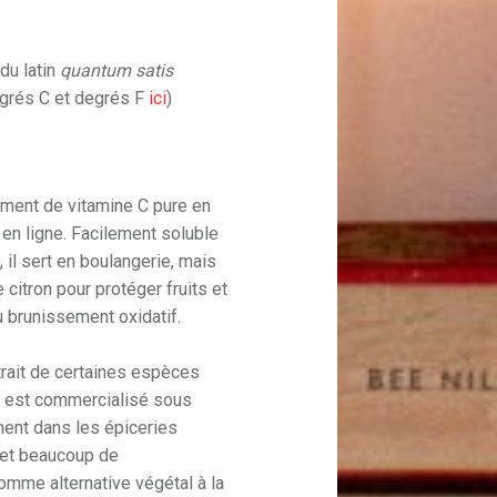
du latin
quantum satis
egrés C et degrés F
ici
)
lement de vitamine C pure en
 en ligne. Facilement soluble
 il sert en boulangerie, mais
 citron pour protéger fruits et
 brunissement oxidatif.
xtrait de certaines espèces
 il est commercialisé sous
ment dans les épiceries
 et beaucoup de
omme alternative végétal à la