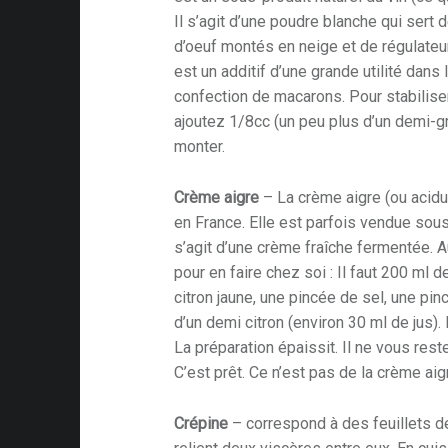
Il s’agit d’une poudre blanche qui sert 
d’oeuf montés en neige et de régulateur
est un additif d’une grande utilité dans l
confection de macarons. Pour stabilise
ajoutez 1/8cc (un peu plus d’un demi-g
monter.
Crème aigre
– La crème aigre (ou acidul
en France. Elle est parfois vendue sou
s’agit d’une crème fraîche fermentée. A
pour en faire chez soi : Il faut 200 ml d
citron jaune, une pincée de sel, une pin
d’un demi citron (environ 30 ml de jus).
La préparation épaissit. Il ne vous reste
C’est prêt. Ce n’est pas de la crème ai
Crépine
– correspond à des feuillets d