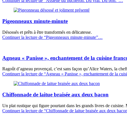
Continuer la lecture de
“Assiette du bûcheron. Du vrai. Du bon.”
…
Pigeonneaux minute-minute
Désossés et prêts à être transformés en délicatesse.
Continuer la lecture de
“Pigeonneaux minute-minute”
…
Agneau « Panisse », enchantement de la cuisine franc
Ragoût d’agneau provençal, c’est sans façon qu’Alice Waters, la cheffe
Continuer la lecture de
“Agneau « Panisse », enchantement de la cuisi
Chiffonnade de laitue braisée aux deux bacon
Un plat rustique qui figure pourtant dans les grands livres de cuisine.
Continuer la lecture de
“Chiffonnade de laitue braisée aux deux baco