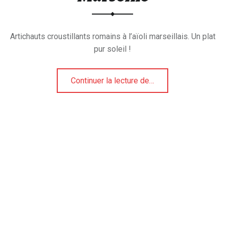
Artichauts croustillants romains à l’aïoli marseillais. Un plat
pur soleil !
“Aujourd’hui, Rome est à Marseille”
Continuer la lecture de
…