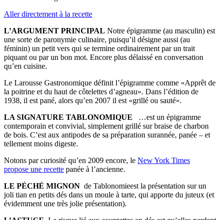
Aller directement à la recette
L’ARGUMENT PRINCIPAL
Notre épigramme (au masculin) est
une sorte de paronymie culinaire, puisqu’il désigne aussi (au
féminin) un petit vers qui se termine ordinairement par un trait
piquant ou par un bon mot. Encore plus délaissé en conversation
qu’en cuisine.
Le Larousse Gastronomique définit l’épigramme comme «Apprêt de
la poitrine et du haut de côtelettes d’agneau». Dans l’édition de
1938, il est pané, alors qu’en 2007 il est «grillé ou sauté».
LA SIGNATURE TABLONOMIQUE
…est un épigramme
contemporain et convivial, simplement grillé sur braise de charbon
de bois. C’est aux antipodes de sa préparation surannée, panée – et
tellement moins digeste.
Notons par curiosité qu’en 2009 encore, le
New York Times
propose une recette
panée à l’ancienne.
LE PÉCHÉ MIGNON
de Tablonomieest la présentation sur un
joli tian en petits dés dans un moule à tarte, qui apporte du juteux (et
évidemment une très jolie présentation).