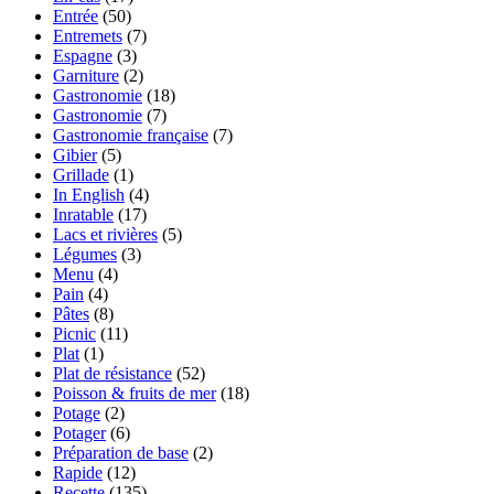
Entrée
(50)
Entremets
(7)
Espagne
(3)
Garniture
(2)
Gastronomie
(18)
Gastronomie
(7)
Gastronomie française
(7)
Gibier
(5)
Grillade
(1)
In English
(4)
Inratable
(17)
Lacs et rivières
(5)
Légumes
(3)
Menu
(4)
Pain
(4)
Pâtes
(8)
Picnic
(11)
Plat
(1)
Plat de résistance
(52)
Poisson & fruits de mer
(18)
Potage
(2)
Potager
(6)
Préparation de base
(2)
Rapide
(12)
Recette
(135)