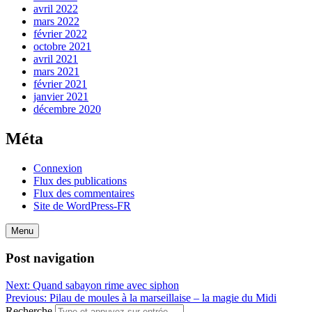
avril 2022
mars 2022
février 2022
octobre 2021
avril 2021
mars 2021
février 2021
janvier 2021
décembre 2020
Méta
Connexion
Flux des publications
Flux des commentaires
Site de WordPress-FR
Menu
Post navigation
Next:
Quand sabayon rime avec siphon
Previous:
Pilau de moules à la marseillaise – la magie du Midi
Recherche