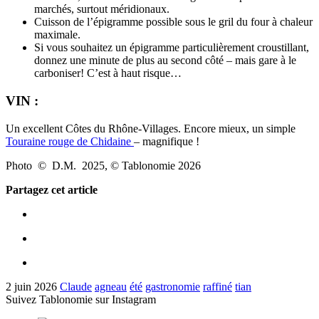
marchés, surtout méridionaux.
Cuisson de l’épigramme possible sous le gril du four à chaleur
maximale.
Si vous souhaitez un épigramme particulièrement croustillant,
donnez une minute de plus au second côté – mais gare à le
carboniser! C’est à haut risque…
VIN :
Un excellent Côtes du Rhône-Villages. Encore mieux, un simple
Touraine rouge de Chidaine
– magnifique !
Photo © D.M. 2025, © Tablonomie 2026
Partagez cet article
2 juin 2026
Claude
agneau
été
gastronomie
raffiné
tian
Suivez Tablonomie sur Instagram