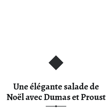
ble
Une élégante salade de
Noël avec Dumas et Proust