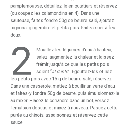
pamplemousse, détaillez-le en quartiers et réservez
(ou coupez les calamondins en 4). Dans une
sauteuse, faites fondre 50g de beurre salé, ajoutez
ble
oignons, gingembre et petits pois. Faites suer à feu
doux.
2
Mouillez les légumes d’eau à hauteur,
salez, augmentez la chaleur et laissez
frémir jusqu’à ce que les petits pois
soient “
al dente
”. Egouttez-les et liez
les petits pois avec 15 g de beurre salé; réservez.
Dans une casserole, mettez à bouillir un verre d’eau
et faites-y fondre 50g de beurre, puis émulsionnez-le
au mixer. Placez le coriandre dans un bol, versez
l’émulsion dessus et mixez à nouveau. Passez cette
purée au chinois, assaisonnez et réservez cette
sauce.