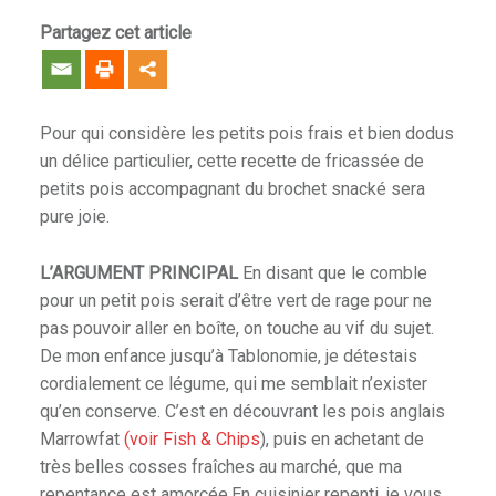
Partagez cet article
Pour qui considère les petits pois frais et bien dodus
un délice particulier, cette recette de fricassée de
petits pois accompagnant du brochet snacké sera
pure joie.
L’ARGUMENT PRINCIPAL
En disant que le comble
pour un petit pois serait d’être vert de rage pour ne
pas pouvoir aller en boîte, on touche au vif du sujet.
De mon enfance jusqu’à Tablonomie, je détestais
cordialement ce légume, qui me semblait n’exister
qu’en conserve. C’est en découvrant les pois anglais
Marrowfat
(voir Fish & Chips
), puis en achetant de
très belles cosses fraîches au marché, que ma
repentance est amorcée.En cuisinier repenti, je vous