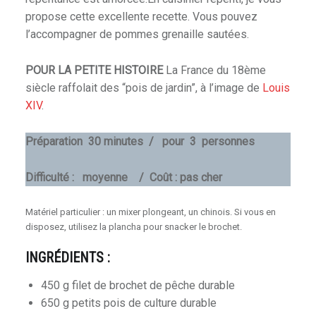
propose cette excellente recette. Vous pouvez
l’accompagner de pommes grenaille sautées.
POUR LA PETITE HISTOIRE
La France du 18ème
siècle raffolait des “pois de jardin”, à l’image de
Louis
XIV
.
Préparation 30 minutes / pour 3 personnes
Difficulté : moyenne / Coût : pas cher
Matériel particulier : un mixer plongeant, un chinois. Si vous en
disposez, utilisez la plancha pour snacker le brochet.
INGRÉDIENTS :
450 g filet de brochet de pêche durable
650 g petits pois de culture durable