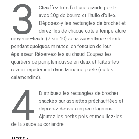
3
Chauffez très fort une grande poêle
avec 20g de beurre et l’huile d’olive.
Déposez-y les rectangles de brochet et
dorez-les de chaque côté à température
moyenne-haute (7 sur 10) sous surveillance étroite
pendant quelques minutes, en fonction de leur
épaisseur. Réservez-les au chaud. Coupez les
quartiers de pamplemousse en deux et faites-les
revenir rapidement dans la même poêle (ou les
calamondins).
4
Distribuez les rectangles de brochet
e
snackés sur assiettes préchauffées et
déposez dessus un peu d’agrume.
Ajoutez les petits pois et mouillez-les
de la sauce au coriandre.