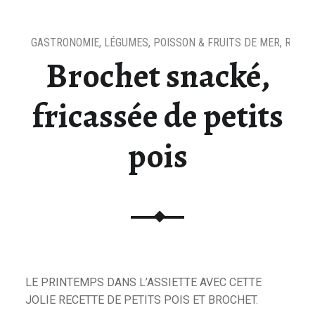
GASTRONOMIE
,
LÉGUMES
,
POISSON & FRUITS DE MER
,
RECET
Brochet snacké,
fricassée de petits
pois
LE PRINTEMPS DANS L’ASSIETTE AVEC CETTE
JOLIE RECETTE DE PETITS POIS ET BROCHET.