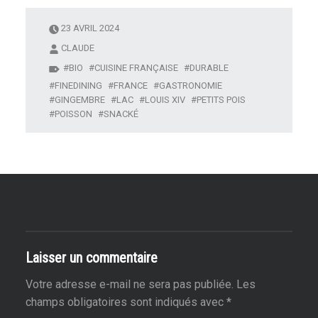
23 AVRIL 2024
CLAUDE
BIO
CUISINE FRANÇAISE
DURABLE
FINEDINING
FRANCE
GASTRONOMIE
GINGEMBRE
LAC
LOUIS XIV
PETITS POIS
POISSON
SNACKÉ
Laisser un commentaire
Votre adresse e-mail ne sera pas publiée.
Les
champs obligatoires sont indiqués avec
*