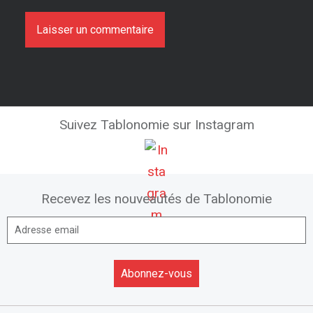
Suivez Tablonomie sur Instagram
Recevez les nouveautés de Tablonomie