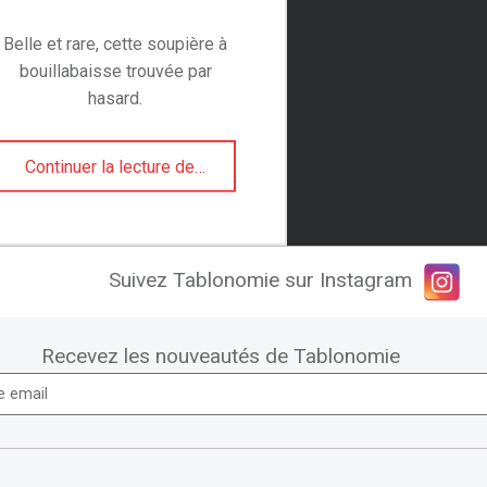
Belle et rare, cette soupière à
bouillabaisse trouvée par
hasard.
“Une rare soupière à bouillabaisse”
Continuer la lecture de
…
Suivez Tablonomie sur Instagram
Recevez les nouveautés de Tablonomie