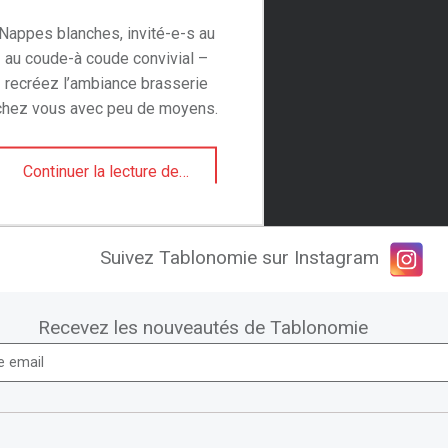
Nappes blanches, invité-e-s au
au coude-à coude convivial –
recréez l’ambiance brasserie
chez vous avec peu de moyens.
“Noël brasserie, préparé d’avance”
Continuer la lecture de
…
Suivez Tablonomie sur Instagram
Recevez les nouveautés de Tablonomie