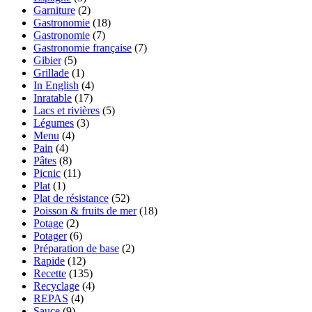
Garniture
(2)
Gastronomie
(18)
Gastronomie
(7)
Gastronomie française
(7)
Gibier
(5)
Grillade
(1)
In English
(4)
Inratable
(17)
Lacs et rivières
(5)
Légumes
(3)
Menu
(4)
Pain
(4)
Pâtes
(8)
Picnic
(11)
Plat
(1)
Plat de résistance
(52)
Poisson & fruits de mer
(18)
Potage
(2)
Potager
(6)
Préparation de base
(2)
Rapide
(12)
Recette
(135)
Recyclage
(4)
REPAS
(4)
Sauce
(9)