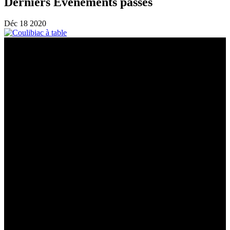
Derniers Évènements passés
Déc
18
2020