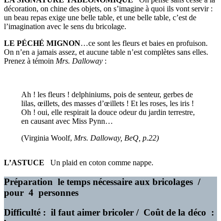
décoration, on chine des objets, on s’imagine à quoi ils vont servir :
un beau repas exige une belle table, et une belle table, c’est de
l’imagination avec le sens du bricolage.
LE PÉCHÉ MIGNON
…ce sont les fleurs et baies en profuison.
On n’en a jamais assez, et aucune table n’est complètes sans elles.
Prenez à témoin
Mrs. Dalloway
:
Ah ! les fleurs ! delphiniums, pois de senteur, gerbes de
lilas, œillets, des masses d’œillets ! Et les roses, les iris !
Oh ! oui, elle respirait la douce odeur du jardin terrestre,
en causant avec Miss Pynn…
(Virginia Woolf,
Mrs. Dalloway, BeQ, p.22)
L’ASTUCE
Un plaid en coton comme nappe.
Préparation le temps nécessaire aux bricolages /
pour 4 personnes
Difficulté : il faut aimer bricoler / Coût de la déco :