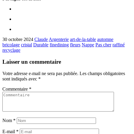
30 octobre 2024
Claude
Argenterie
art-de-la-table
automne
bricolage
cristal
Durable
finedining
fleurs
Nappe
Pas cher
raffiné
recyclage
Laisser un commentaire
Votre adresse e-mail ne sera pas publiée.
Les champs obligatoires
sont indiqués avec
*
Commentaire
*
Nom
*
E-mail
*