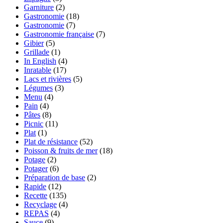
Garniture
(2)
Gastronomie
(18)
Gastronomie
(7)
Gastronomie française
(7)
Gibier
(5)
Grillade
(1)
In English
(4)
Inratable
(17)
Lacs et rivières
(5)
Légumes
(3)
Menu
(4)
Pain
(4)
Pâtes
(8)
Picnic
(11)
Plat
(1)
Plat de résistance
(52)
Poisson & fruits de mer
(18)
Potage
(2)
Potager
(6)
Préparation de base
(2)
Rapide
(12)
Recette
(135)
Recyclage
(4)
REPAS
(4)
Sauce
(9)