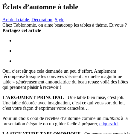
Éclats d’automne à table
Art de la table
,
Décoration
,
Style
Chez Tablonomie, on aime beaucoup les tables à thème. Et vous ?
Partagez cet article
Oui, c’est sûr que cela demande un peu d’effort. Amplement
récompensé lorsque les convives s’écrient : « quelle magnifique
table » généreusement annonciatrice du beau repas: voilà des hôtes
qui prennent plaisir à recevoir !
L’ARGUMENT PRINCIPAL
Une table bien mise, c’est joli.
Une table décorée avec imagination, c’est ce qui vous sort du lot,
c’est votre façon d’exprimer votre caractère…
Pour un choix cool de recettes d’automne comme un
coulibiac
à la
presentation élégante ou un gibier facile à préparer,
cliquez ici
.
LA SIGNATURE TABLONOMIQUE
On pense sans cesse à la