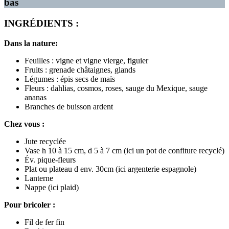
bas
INGRÉDIENTS :
Dans la nature:
Feuilles : vigne et vigne vierge, figuier
Fruits : grenade châtaignes, glands
Légumes : épis secs de maïs
Fleurs : dahlias, cosmos, roses, sauge du Mexique, sauge
ananas
Branches de buisson ardent
Chez vous :
Jute recyclée
Vase h 10 à 15 cm, d 5 à 7 cm (ici un pot de confiture recyclé)
Év. pique-fleurs
Plat ou plateau d env. 30cm (ici argenterie espagnole)
Lanterne
Nappe (ici plaid)
Pour bricoler :
Fil de fer fin