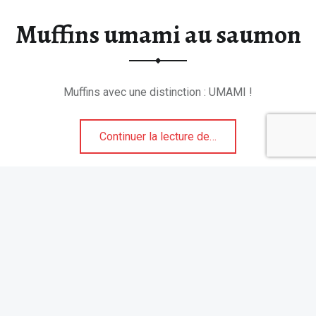
Muffins umami au saumon
Muffins avec une distinction : UMAMI !
“Muffins umami au saumon”
Continuer la lecture de
…
Suivez Tablonomie sur Instagram
Recevez les nouveautés de Tablonomie