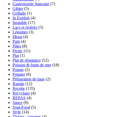
Gastronomie française
(7)
Gibier
(5)
Grillade
(1)
In English
(4)
Inratable
(17)
Lacs et rivières
(5)
Légumes
(3)
Menu
(4)
Pain
(4)
Pâtes
(8)
Picnic
(11)
Plat
(1)
Plat de résistance
(52)
Poisson & fruits de mer
(18)
Potage
(2)
Potager
(6)
Préparation de base
(2)
Rapide
(12)
Recette
(135)
Recyclage
(4)
REPAS
(4)
Sauce
(9)
Soul-Food
(5)
Style
(14)
Thème : agrumes
(3)