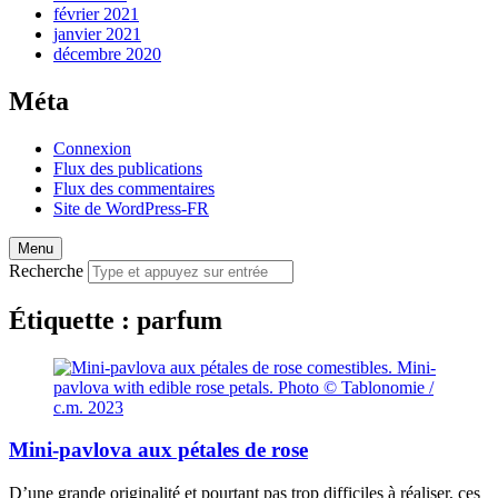
février 2021
janvier 2021
décembre 2020
Méta
Connexion
Flux des publications
Flux des commentaires
Site de WordPress-FR
Menu
Recherche
Étiquette :
parfum
Mini-pavlova aux pétales de rose
D’une grande originalité et pourtant pas trop difficiles à réaliser, ces