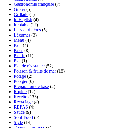
Gastronomie française
(7)
Gibier
(5)
Grillade
(1)
In English
(4)
Inratable
(17)
Lacs et rivières
(5)
Légumes
(3)
Menu
(4)
Pain
(4)
Pâtes
(8)
Picnic
(11)
Plat
(1)
Plat de résistance
(52)
Poisson & fruits de mer
(18)
Potage
(2)
Potager
(6)
Préparation de base
(2)
Rapide
(12)
Recette
(135)
Recyclage
(4)
REPAS
(4)
Sauce
(9)
Soul-Food
(5)
Style
(14)
Thème : agrumes
(3)