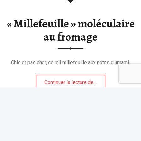
« Millefeuille » moléculaire
au fromage
Chic et pas cher, ce joli millefeuille aux notes d’umami.
“« Millefeuille » moléculaire au fromage”
Continuer la lecture de
…
Suivez Tablonomie sur Instagram