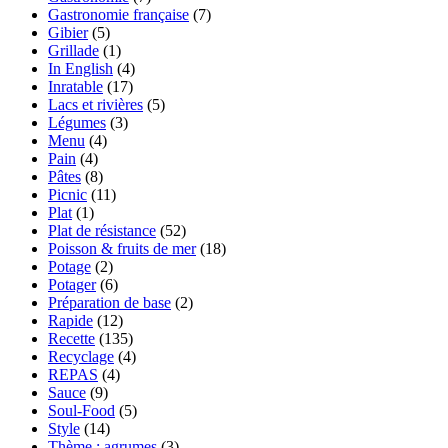
Gastronomie française
(7)
Gibier
(5)
Grillade
(1)
In English
(4)
Inratable
(17)
Lacs et rivières
(5)
Légumes
(3)
Menu
(4)
Pain
(4)
Pâtes
(8)
Picnic
(11)
Plat
(1)
Plat de résistance
(52)
Poisson & fruits de mer
(18)
Potage
(2)
Potager
(6)
Préparation de base
(2)
Rapide
(12)
Recette
(135)
Recyclage
(4)
REPAS
(4)
Sauce
(9)
Soul-Food
(5)
Style
(14)
Thème : agrumes
(3)