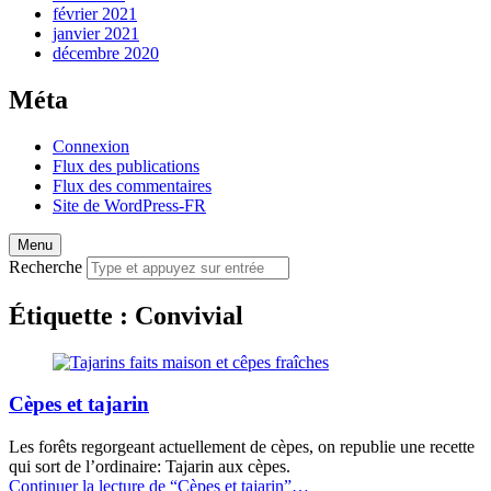
février 2021
janvier 2021
décembre 2020
Méta
Connexion
Flux des publications
Flux des commentaires
Site de WordPress-FR
Menu
Recherche
Étiquette :
Convivial
Cèpes et tajarin
Les forêts regorgeant actuellement de cèpes, on republie une recette
qui sort de l’ordinaire: Tajarin aux cèpes.
Continuer la lecture de
“Cèpes et tajarin”
…