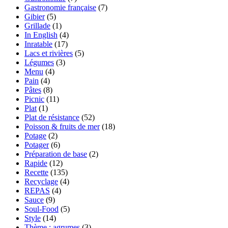
Gastronomie française
(7)
Gibier
(5)
Grillade
(1)
In English
(4)
Inratable
(17)
Lacs et rivières
(5)
Légumes
(3)
Menu
(4)
Pain
(4)
Pâtes
(8)
Picnic
(11)
Plat
(1)
Plat de résistance
(52)
Poisson & fruits de mer
(18)
Potage
(2)
Potager
(6)
Préparation de base
(2)
Rapide
(12)
Recette
(135)
Recyclage
(4)
REPAS
(4)
Sauce
(9)
Soul-Food
(5)
Style
(14)
Thème : agrumes
(3)