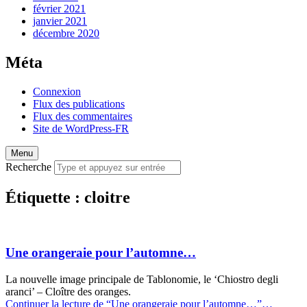
février 2021
janvier 2021
décembre 2020
Méta
Connexion
Flux des publications
Flux des commentaires
Site de WordPress-FR
Menu
Recherche
Étiquette :
cloitre
Une orangeraie pour l’automne…
La nouvelle image principale de Tablonomie, le ‘Chiostro degli
aranci’ – Cloître des oranges.
Continuer la lecture de
“Une orangeraie pour l’automne…”
…