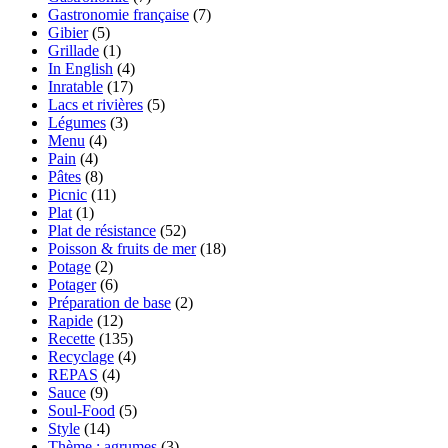
Gastronomie française
(7)
Gibier
(5)
Grillade
(1)
In English
(4)
Inratable
(17)
Lacs et rivières
(5)
Légumes
(3)
Menu
(4)
Pain
(4)
Pâtes
(8)
Picnic
(11)
Plat
(1)
Plat de résistance
(52)
Poisson & fruits de mer
(18)
Potage
(2)
Potager
(6)
Préparation de base
(2)
Rapide
(12)
Recette
(135)
Recyclage
(4)
REPAS
(4)
Sauce
(9)
Soul-Food
(5)
Style
(14)
Thème : agrumes
(3)