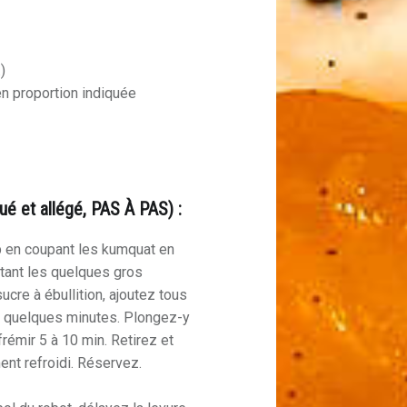
)
en proportion indiquée
é et allégé, PAS À PAS) :
op en coupant les kumquat en
ôtant les quelques gros
sucre à ébullition, ajoutez tous
ir quelques minutes. Plongez-y
rémir 5 à 10 min. Retirez et
ent refroidi. Réservez.