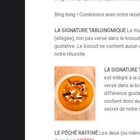
Bing-bing ! Combinons avec notre rece
LA SIGNATURE TABLONOMIQUE
Le rhu
(allégée), non pas versé dans le biscu
gustative. Le biscuit ne contient aucun 
notre réussite.
LA SIGNATURE
est intégré à la 
versé dans le bi
différence gusta
contient donc au
secret de notre 
LE PÉCHÉ RAFFINÉ
Les deux (ou même 