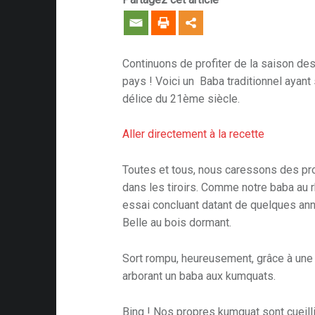
Continuons de profiter de la saison de
pays ! Voici un Baba traditionnel ayant
délice du 21ème siècle.
Aller directement à la recette
Toutes et tous, nous caressons des pro
dans les tiroirs. Comme notre baba au 
essai concluant datant de quelques ann
Belle au bois dormant.
Sort rompu, heureusement, grâce à une 
arborant un baba aux kumquats.
Bing ! Nos propres kumquat sont cueillis,