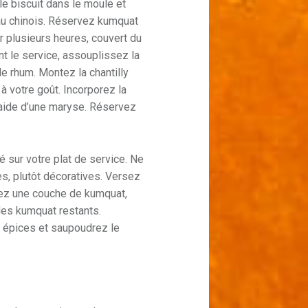
e biscuit dans le moule et
 au chinois. Réservez kumquat
 plusieurs heures, couvert du
nt le service, assouplissez la
 le rhum. Montez la chantilly
 à votre goût. Incorporez la
 l’aide d’une maryse. Réservez
 sur votre plat de service. Ne
s, plutôt décoratives. Versez
sez une couche de kumquat,
des kumquat restants.
s épices et saupoudrez le