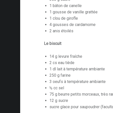
1 bâton de canelle
1 gousse de vanille grattée
1 clou de girofle
4 gousses de cardamome
2 anis étoilés
Le biscuit
14 g levure fraîche
2 cs eau tiède
1 dl lait à température ambiante
250 g farine
3 oeufs à température ambiante
½ cc sel
75 g beurre petits morceaux, très ra
12 g sucre
sucre glace pour saupoudrer (faculta