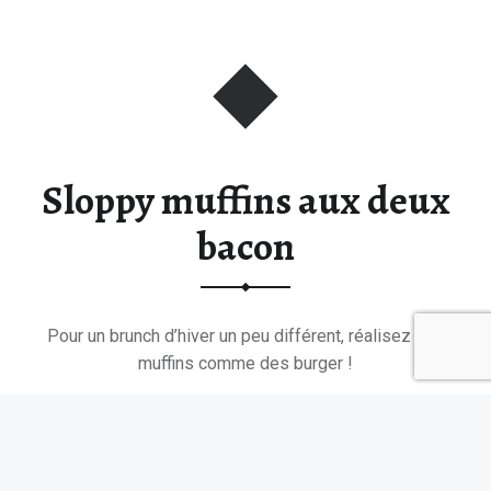
Sloppy muffins aux deux
bacon
Pour un brunch d’hiver un peu différent, réalisez ces
muffins comme des burger !
“Sloppy muffins aux deux bacon”
Continuer la lecture de
…