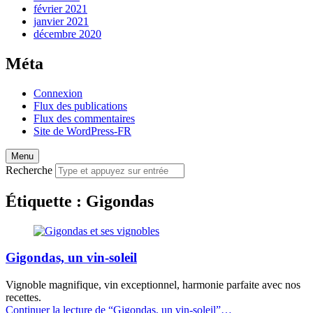
février 2021
janvier 2021
décembre 2020
Méta
Connexion
Flux des publications
Flux des commentaires
Site de WordPress-FR
Menu
Recherche
Étiquette :
Gigondas
Gigondas, un vin-soleil
Vignoble magnifique, vin exceptionnel, harmonie parfaite avec nos
recettes.
Continuer la lecture de
“Gigondas, un vin-soleil”
…