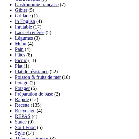
Gastronomie française
(7)
Gibier
(5)
Grillade
(1)
In English
(4)
Inratable
(17)
Lacs et rivières
(5)
Légumes
(3)
Menu
(4)
Pain
(4)
Pâtes
(8)
Picnic
(11)
Plat
(1)
Plat de résistance
(52)
Poisson & fruits de mer
(18)
Potage
(2)
Potager
(6)
Préparation de base
(2)
Rapide
(12)
Recette
(135)
Recyclage
(4)
REPAS
(4)
Sauce
(9)
Soul-Food
(5)
Style
(14)
Thème : agrumes
(3)