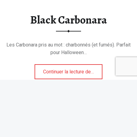
Black Carbonara
Les Carbonara pris au mot : charbonnés (et fumés). Parfait
pour Halloween…
“Black Carbonara”
Continuer la lecture de
…
Suivez Tablonomie sur Instagram
Recevez les nouveautés de Tablonomie