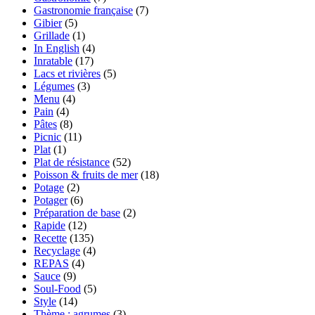
Gastronomie française
(7)
Gibier
(5)
Grillade
(1)
In English
(4)
Inratable
(17)
Lacs et rivières
(5)
Légumes
(3)
Menu
(4)
Pain
(4)
Pâtes
(8)
Picnic
(11)
Plat
(1)
Plat de résistance
(52)
Poisson & fruits de mer
(18)
Potage
(2)
Potager
(6)
Préparation de base
(2)
Rapide
(12)
Recette
(135)
Recyclage
(4)
REPAS
(4)
Sauce
(9)
Soul-Food
(5)
Style
(14)
Thème : agrumes
(3)