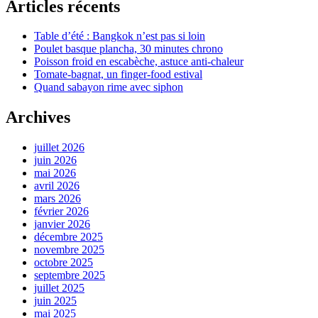
Articles récents
Table d’été : Bangkok n’est pas si loin
Poulet basque plancha, 30 minutes chrono
Poisson froid en escabèche, astuce anti-chaleur
Tomate-bagnat, un finger-food estival
Quand sabayon rime avec siphon
Archives
juillet 2026
juin 2026
mai 2026
avril 2026
mars 2026
février 2026
janvier 2026
décembre 2025
novembre 2025
octobre 2025
septembre 2025
juillet 2025
juin 2025
mai 2025