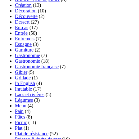
Création
(13)
Décoration
(10)
Découverte
(2)
Dessert
(27)
En-cas
(17)
Entrée
(50)
Entremets
(7)
Espagne
(3)
Garniture
(2)
Gastronomie
(7)
Gastronomie
(18)
Gastronomie française
(7)
Gibier
(5)
Grillade
(1)
In English
(4)
Inratable
(17)
Lacs et rivières
(5)
Légumes
(3)
Menu
(4)
Pain
(4)
Pâtes
(8)
Picnic
(11)
Plat
(1)
Plat de résistance
(52)