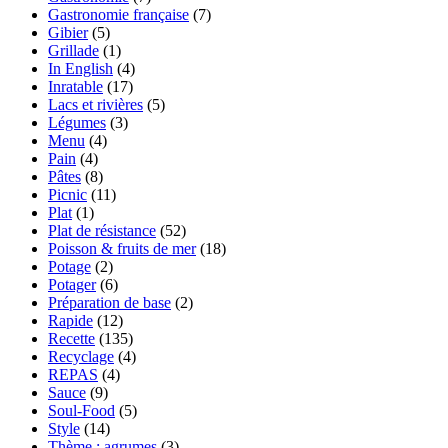
Gastronomie française
(7)
Gibier
(5)
Grillade
(1)
In English
(4)
Inratable
(17)
Lacs et rivières
(5)
Légumes
(3)
Menu
(4)
Pain
(4)
Pâtes
(8)
Picnic
(11)
Plat
(1)
Plat de résistance
(52)
Poisson & fruits de mer
(18)
Potage
(2)
Potager
(6)
Préparation de base
(2)
Rapide
(12)
Recette
(135)
Recyclage
(4)
REPAS
(4)
Sauce
(9)
Soul-Food
(5)
Style
(14)
Thème : agrumes
(3)