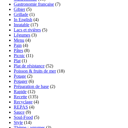
Gastronomie française
(7)
Gibier
(5)
Grillade
(1)
In English
(4)
Inratable
(17)
Lacs et rivières
(5)
Légumes
(3)
Menu
(4)
Pain
(4)
Pâtes
(8)
Picnic
(11)
Plat
(1)
Plat de résistance
(52)
Poisson & fruits de mer
(18)
Potage
(2)
Potager
(6)
Préparation de base
(2)
Rapide
(12)
Recette
(135)
Recyclage
(4)
REPAS
(4)
Sauce
(9)
Soul-Food
(5)
Style
(14)
Thème : agrumes
(3)