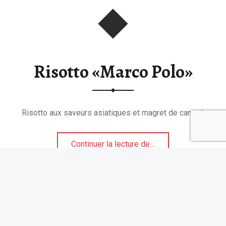
Risotto «Marco Polo»
Risotto aux saveurs asiatiques et magret de canard.
“Risotto «Marco Polo»”
Continuer la lecture de
…
Suivez Tablonomie sur Instagram