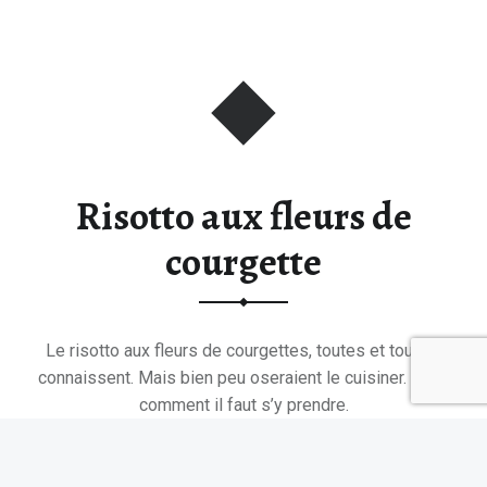
Risotto aux fleurs de
courgette
Le risotto aux fleurs de courgettes, toutes et tous le
connaissent. Mais bien peu oseraient le cuisiner. Voici
comment il faut s’y prendre.
“Risotto aux fleurs de courgette”
Continuer la lecture de
…