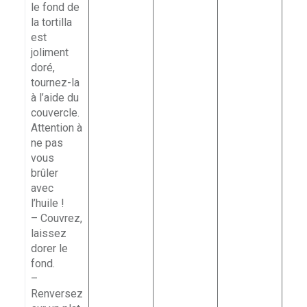
le fond de
la tortilla
est
joliment
doré,
tournez-la
à l’aide du
couvercle.
Attention à
ne pas
vous
brûler
avec
l’huile !
– Couvrez,
laissez
dorer le
fond.
–
Renversez