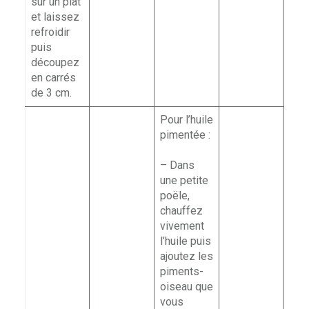
sur un plat
et laissez
refroidir
puis
découpez
en carrés
de 3 cm.
Pour l’huile
pimentée :
– Dans
une petite
poële,
chauffez
vivement
l’huile puis
ajoutez les
piments-
oiseau que
vous