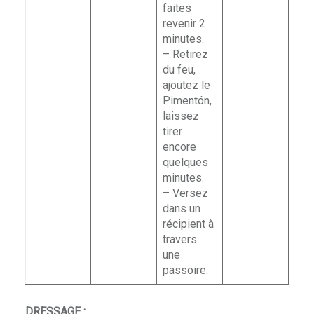
faites
revenir 2
minutes.
– Retirez
du feu,
ajoutez le
Pimentón,
laissez
tirer
encore
quelques
minutes.
– Versez
dans un
récipient à
travers
une
passoire.
DRESSAGE :