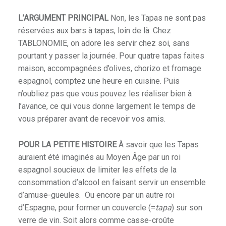
L’ARGUMENT PRINCIPAL
Non, les Tapas ne sont pas
réservées aux bars à tapas, loin de là. Chez
TABLONOMIE, on adore les servir chez soi, sans
pourtant y passer la journée. Pour quatre tapas faites
maison, accompagnées d’olives, chorizo et fromage
espagnol, comptez une heure en cuisine. Puis
n’oubliez pas que vous pouvez les réaliser bien à
l’avance, ce qui vous donne largement le temps de
vous préparer avant de recevoir vos amis.
POUR LA PETITE HISTOIRE
À savoir que les Tapas
auraient été imaginés au Moyen Âge par un roi
espagnol soucieux de limiter les effets de la
consommation d’alcool en faisant servir un ensemble
d’amuse-gueules. Ou encore par un autre roi
d’Espagne, pour former un couvercle (=
tapa
) sur son
verre de vin. Soit alors comme casse-croûte