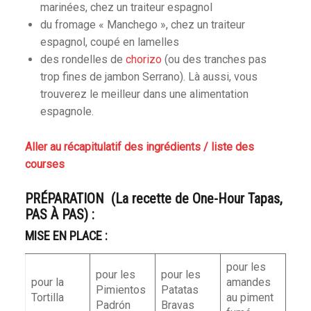
marinées, chez un traiteur espagnol
du fromage « Manchego », chez un traiteur
espagnol, coupé en lamelles
des rondelles de
chorizo
(ou des tranches pas
trop fines de jambon Serrano). Là aussi, vous
trouverez le meilleur dans une alimentation
espagnole.
Aller au récapitulatif des ingrédients / liste des
courses
PRÉPARATION (La recette de One-Hour Tapas,
PAS À PAS) :
MISE EN PLACE :
pour les
pour les
pour les
pour la
amandes
Pimientos
Patatas
Tortilla
au piment
Padrón
Bravas