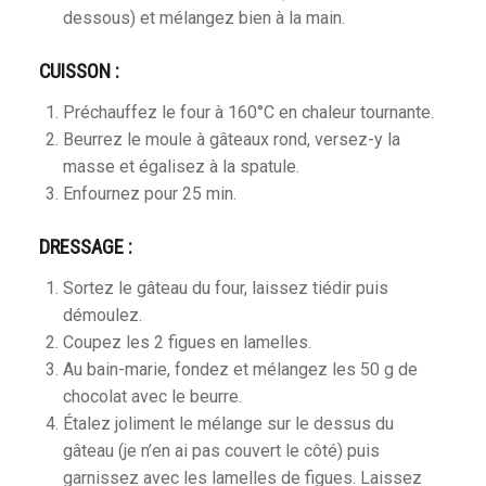
dessous) et mélangez bien à la main.
CUISSON :
Préchauffez le four à 160°C en chaleur tournante.
Beurrez le moule à gâteaux rond, versez-y la
masse et égalisez à la spatule.
Enfournez pour 25 min.
DRESSAGE :
Sortez le gâteau du four, laissez tiédir puis
démoulez.
e
Coupez les 2 figues en lamelles.
Au bain-marie, fondez et mélangez les 50 g de
chocolat avec le beurre.
Étalez joliment le mélange sur le dessus du
gâteau (je n’en ai pas couvert le côté) puis
garnissez avec les lamelles de figues. Laissez