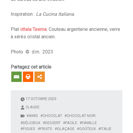
Inspiration :
La Cucina Italiana.
Plat
iittala Teema
. Couteau argenterie ancienne, verre
à xérès cristal ancien.
Photo © d.m. 2023
Partagez cet article
17 OCTOBRE 2023
CLAUDE
AMIS
CHOCOLAT
CHOCOLAT NOIR
DÉLICIEUX
DESSERT
FACILE
FAMILLE
FIGUES
FRUITS
GLAÇAGE
GOÛTEUX
ITALIE