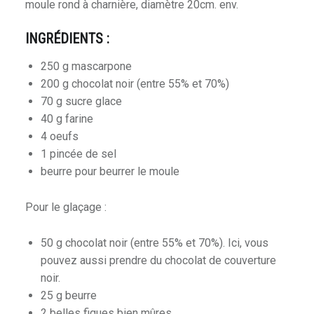
moule rond à charnière, diamètre 20cm. env.
INGRÉDIENTS :
250 g mascarpone
200 g chocolat noir (entre 55% et 70%)
70 g sucre glace
40 g farine
4 oeufs
1 pincée de sel
beurre pour beurrer le moule
Pour le glaçage :
50 g chocolat noir (entre 55% et 70%). Ici, vous
pouvez aussi prendre du chocolat de couverture
noir.
25 g beurre
2 belles figues bien mûres