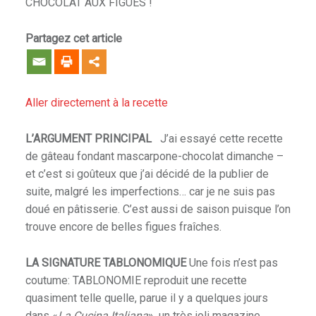
CHOCOLAT AUX FIGUES !
Partagez cet article
Aller directement à la recette
L’ARGUMENT PRINCIPAL
J’ai essayé cette recette
de gâteau fondant mascarpone-chocolat dimanche –
et c’est si goûteux que j’ai décidé de la publier de
suite, malgré les imperfections… car je ne suis pas
doué en pâtisserie. C’est aussi de saison puisque l’on
trouve encore de belles figues fraîches.
LA SIGNATURE TABLONOMIQUE
Une fois n’est pas
coutume: TABLONOMIE reproduit une recette
quasiment telle quelle, parue il y a quelques jours
dans «
La Cucina Italiana
», un très joli magazine